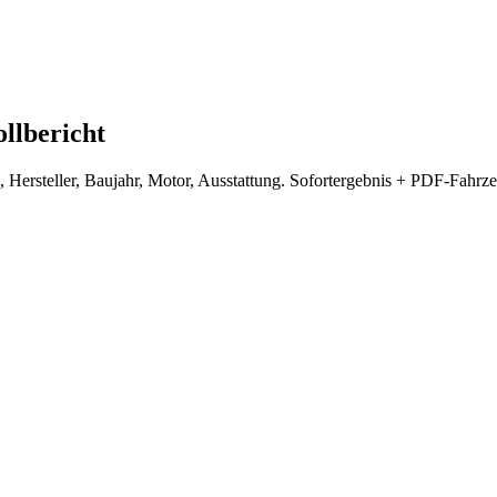
ollbericht
 Hersteller, Baujahr, Motor, Ausstattung. Sofortergebnis + PDF-Fahr