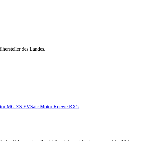
lhersteller des Landes.
tor
MG ZS EV
Saic Motor
Roewe RX5