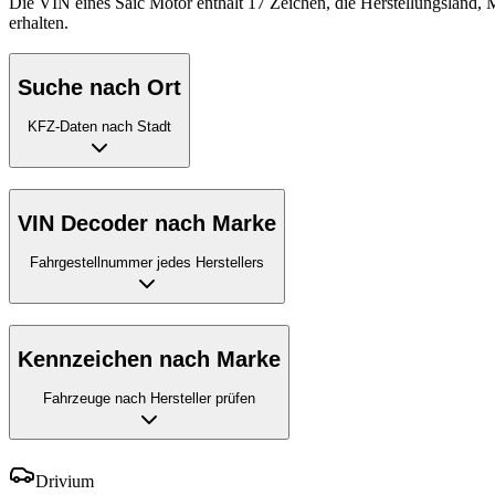
Die VIN eines Saic Motor enthält 17 Zeichen, die Herstellungsland, 
erhalten.
Suche nach Ort
KFZ-Daten nach Stadt
VIN Decoder nach Marke
Fahrgestellnummer jedes Herstellers
Kennzeichen nach Marke
Fahrzeuge nach Hersteller prüfen
Drivium