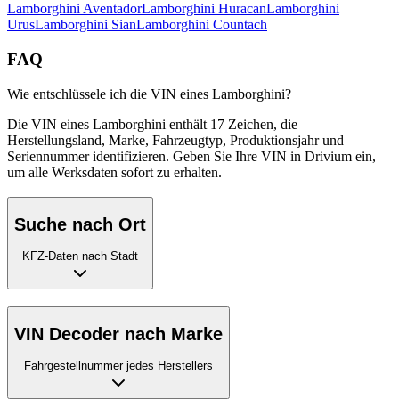
Lamborghini
Aventador
Lamborghini
Huracan
Lamborghini
Urus
Lamborghini
Sian
Lamborghini
Countach
FAQ
Wie entschlüssele ich die VIN eines Lamborghini?
Die VIN eines Lamborghini enthält 17 Zeichen, die
Herstellungsland, Marke, Fahrzeugtyp, Produktionsjahr und
Seriennummer identifizieren. Geben Sie Ihre VIN in Drivium ein,
um alle Werksdaten sofort zu erhalten.
Suche nach Ort
KFZ-Daten nach Stadt
VIN Decoder nach Marke
Fahrgestellnummer jedes Herstellers