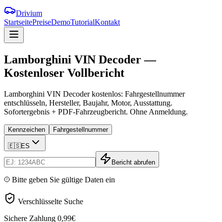
Drivium
Startseite
Preise
Demo
Tutorial
Kontakt
Lamborghini
VIN
Decoder
—
Kostenloser
Vollbericht
Lamborghini VIN Decoder kostenlos: Fahrgestellnummer
entschlüsseln, Hersteller, Baujahr, Motor, Ausstattung.
Sofortergebnis + PDF-Fahrzeugbericht. Ohne Anmeldung.
Kennzeichen
Fahrgestellnummer
🇪🇸
ES
Bericht abrufen
Bitte geben Sie gültige Daten ein
Verschlüsselte Suche
Sichere Zahlung
0,99€