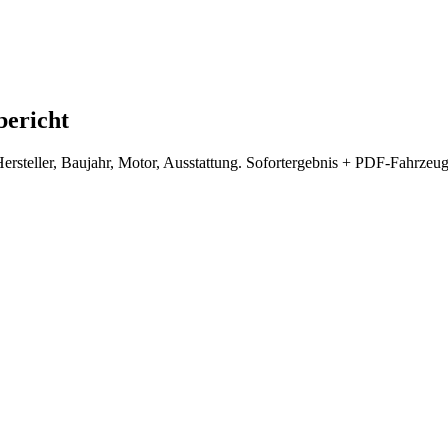
bericht
ersteller, Baujahr, Motor, Ausstattung. Sofortergebnis + PDF-Fahrze