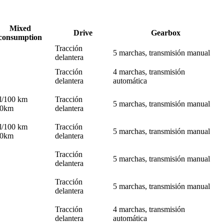
Mixed
Drive
Gearbox
consumption
Tracción
5 marchas, transmisión manual
delantera
Tracción
4 marchas, transmisión
delantera
automática
 l/100 km
Tracción
5 marchas, transmisión manual
00km
delantera
 l/100 km
Tracción
5 marchas, transmisión manual
00km
delantera
Tracción
5 marchas, transmisión manual
delantera
Tracción
5 marchas, transmisión manual
delantera
Tracción
4 marchas, transmisión
delantera
automática