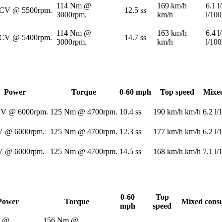
114 Nm @
169 km/h
6.1 
 CV @ 5500rpm.
12.5 ss
3000rpm.
km/h
l/10
114 Nm @
163 km/h
6.4 
 CV @ 5400rpm.
14.7 ss
3000rpm.
km/h
l/10
Power
Torque
0-60 mph
Top speed
Mixe
CV @ 6000rpm.
125 Nm @ 4700rpm.
10.4 ss
190 km/h km/h
6.2 l
V @ 6000rpm.
125 Nm @ 4700rpm.
12.3 ss
177 km/h km/h
6.2 l
V @ 6000rpm.
125 Nm @ 4700rpm.
14.5 ss
168 km/h km/h
7.1 l
0-60
Top
Power
Torque
Mixed cons
mph
speed
V @
156 Nm @