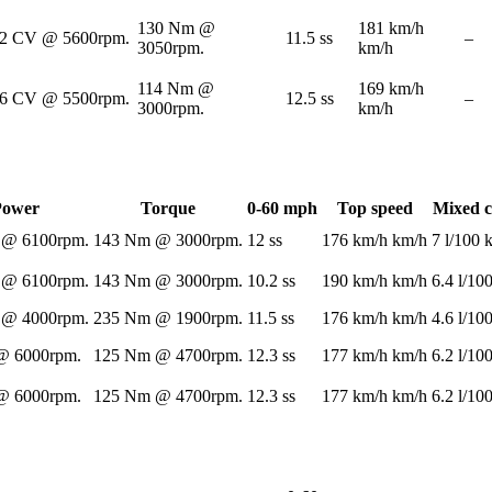
130 Nm @
181 km/h
2 CV @ 5600rpm.
11.5 ss
–
3050rpm.
km/h
114 Nm @
169 km/h
6 CV @ 5500rpm.
12.5 ss
–
3000rpm.
km/h
Power
Torque
0-60 mph
Top speed
Mixed 
 @ 6100rpm.
143 Nm @ 3000rpm.
12 ss
176 km/h km/h
7 l/100
 @ 6100rpm.
143 Nm @ 3000rpm.
10.2 ss
190 km/h km/h
6.4 l/10
 @ 4000rpm.
235 Nm @ 1900rpm.
11.5 ss
176 km/h km/h
4.6 l/10
@ 6000rpm.
125 Nm @ 4700rpm.
12.3 ss
177 km/h km/h
6.2 l/10
@ 6000rpm.
125 Nm @ 4700rpm.
12.3 ss
177 km/h km/h
6.2 l/10