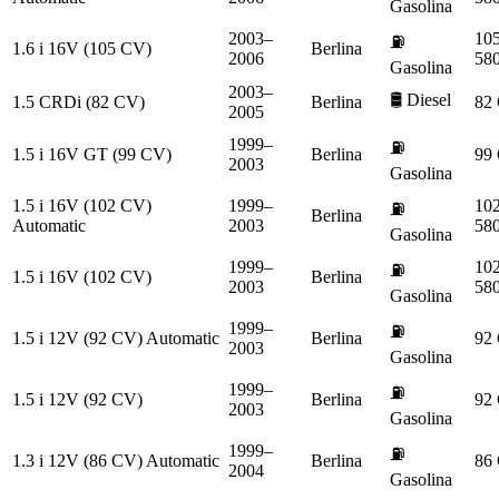
Gasolina
2003–
10
⛽
1.6 i 16V (105 CV)
Berlina
2006
58
Gasolina
2003–
🛢️
Diesel
1.5 CRDi (82 CV)
Berlina
82
2005
1999–
⛽
1.5 i 16V GT (99 CV)
Berlina
99
2003
Gasolina
1.5 i 16V (102 CV)
1999–
10
⛽
Berlina
Automatic
2003
58
Gasolina
1999–
10
⛽
1.5 i 16V (102 CV)
Berlina
2003
58
Gasolina
1999–
⛽
1.5 i 12V (92 CV) Automatic
Berlina
92
2003
Gasolina
1999–
⛽
1.5 i 12V (92 CV)
Berlina
92
2003
Gasolina
1999–
⛽
1.3 i 12V (86 CV) Automatic
Berlina
86
2004
Gasolina