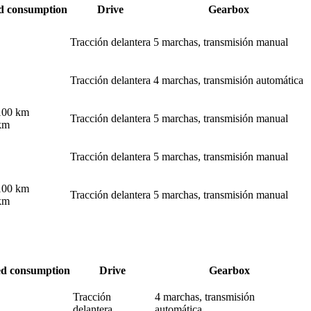
d consumption
Drive
Gearbox
Tracción delantera
5 marchas, transmisión manual
Tracción delantera
4 marchas, transmisión automática
/100 km
Tracción delantera
5 marchas, transmisión manual
km
Tracción delantera
5 marchas, transmisión manual
/100 km
Tracción delantera
5 marchas, transmisión manual
km
d consumption
Drive
Gearbox
Tracción
4 marchas, transmisión
delantera
automática